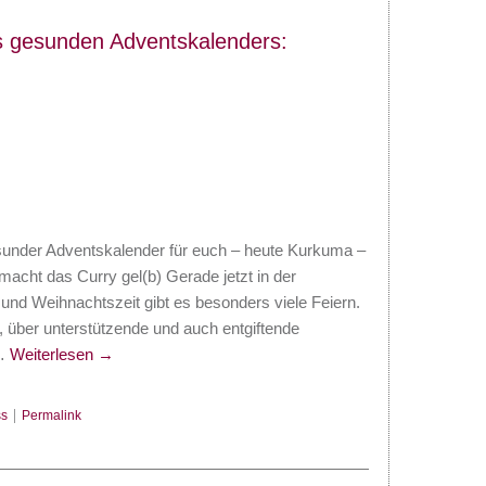
s gesunden Adventskalenders:
sunder Adventskalender für euch – heute Kurkuma –
macht das Curry gel(b) Gerade jetzt in der
und Weihnachtszeit gibt es besonders viele Feiern.
, über unterstützende und auch entgiftende
 …
Weiterlesen
→
s
|
Permalink