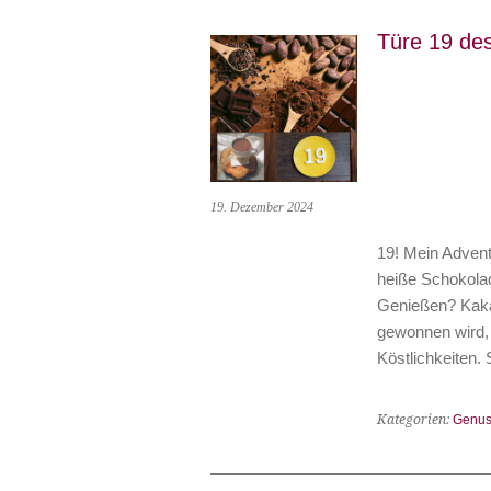
Türe 19 de
19. Dezember 2024
19! Mein Advent
heiße Schokola
Genießen? Kak
gewonnen wird, 
Köstlichkeiten
Kategorien:
Genus