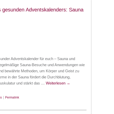
s gesunden Adventskalenders: Sauna
sunder Adventskalender für euch – Sauna und
Regelmäßige Sauna-Besuche und Anwendungen wie
ind bewährte Methoden, um Körper und Geist zu
rme in der Sauna fördert die Durchblutung,
uskulatur und stärkt das …
Weiterlesen
→
s
|
Permalink