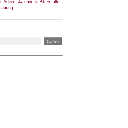
s Adventskalenders: Bitterstoffe
rdauung