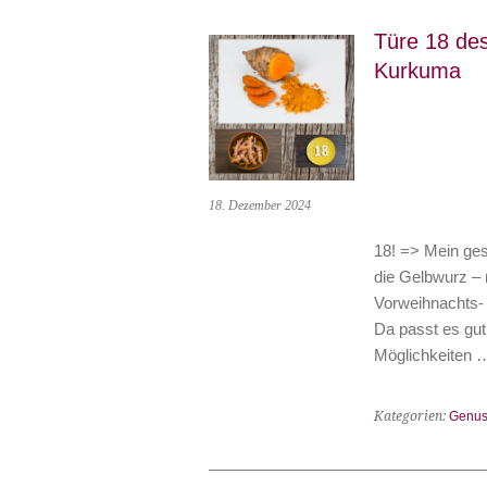
Türe 18 de
Kurkuma
18. Dezember 2024
18! => Mein ge
die Gelbwurz – 
Vorweihnachts- 
Da passt es gut
Möglichkeiten
Kategorien:
Genus