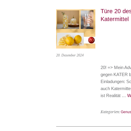
Türe 20 de
Katermittel
20. Dezember 2024
20! => Mein Adv
gegen KATER bei
Einladungen: Sc
auch Katermitte
ist Realität …
W
Kategorien:
Genus