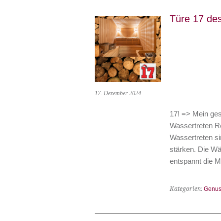
Türe 17 de
17. Dezember 2024
17! => Mein ge
Wassertreten 
Wassertreten s
stärken. Die Wä
entspannt die M
Kategorien:
Genus