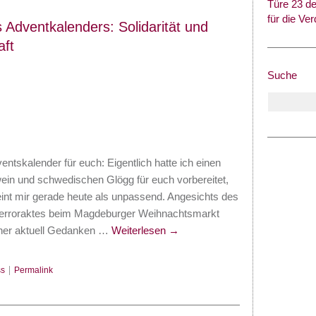
Türe 23 de
für die Ve
 Adventkalenders: Solidarität und
ft
Suche
entskalender für euch: Eigentlich hatte ich einen
ein und schwedischen Glögg für euch vorbereitet,
int mir gerade heute als unpassend. Angesichts des
Terroraktes beim Magdeburger Weihnachtsmarkt
aher aktuell Gedanken …
Weiterlesen
→
s
|
Permalink