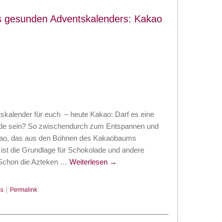
s gesunden Adventskalenders: Kakao
skalender für euch – heute Kakao: Darf es eine
de sein? So zwischendurch zum Entspannen und
ao, das aus den Bohnen des Kakaobaums
ist die Grundlage für Schokolade und andere
. Schon die Azteken …
Weiterlesen
→
s
|
Permalink