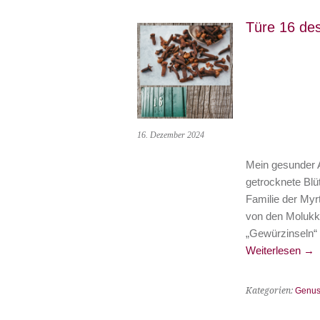
Türe 16 de
16. Dezember 2024
Mein gesunder A
getrocknete Bl
Familie der My
von den Molukke
„Gewürzinseln“ 
Weiterlesen
→
Kategorien:
Genus