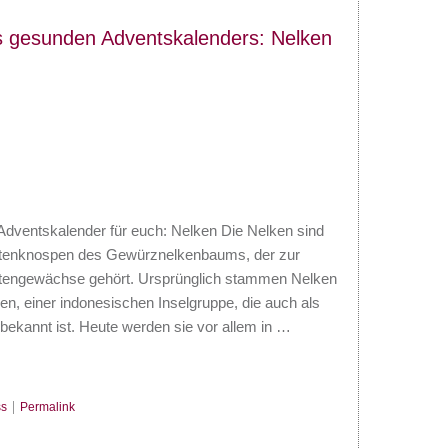
s gesunden Adventskalenders: Nelken
dventskalender für euch: Nelken Die Nelken sind
ütenknospen des Gewürznelkenbaums, der zur
rtengewächse gehört. Ursprünglich stammen Nelken
n, einer indonesischen Inselgruppe, die auch als
bekannt ist. Heute werden sie vor allem in …
s
|
Permalink