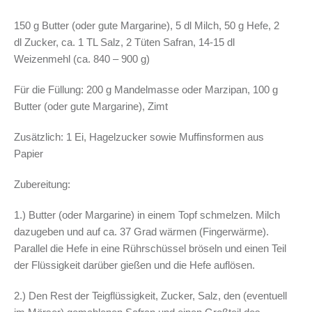
150 g Butter (oder gute Margarine), 5 dl Milch, 50 g Hefe, 2
dl Zucker, ca. 1 TL Salz, 2 Tüten Safran, 14-15 dl
Weizenmehl (ca. 840 – 900 g)
Für die Füllung: 200 g Mandelmasse oder Marzipan, 100 g
Butter (oder gute Margarine), Zimt
Zusätzlich: 1 Ei, Hagelzucker sowie Muffinsformen aus
Papier
Zubereitung:
1.) Butter (oder Margarine) in einem Topf schmelzen. Milch
dazugeben und auf ca. 37 Grad wärmen (Fingerwärme).
Parallel die Hefe in eine Rührschüssel bröseln und einen Teil
der Flüssigkeit darüber gießen und die Hefe auflösen.
2.) Den Rest der Teigflüssigkeit, Zucker, Salz, den (eventuell