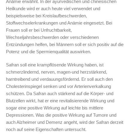
Anämie erwähnt. In der ayurvedischen und chinesischen
Heilkunde wird er auch heute viel verwendet und
beispielsweise bei Kreislaufbeschwerden,
Stoffwechselerkrankungen und Anämie eingesetzt. Bei
Frauen soll er bei Unfruchtbarkeit,
Wechseljahrsbeschwerden oder verschiedenen
Entzündungen helfen, bei Männern soll er sich positiv auf die
Potenz und die Spermienqualität auswirken.
Safran soll eine krampflösende Wirkung haben, ist
schmerzlindernd, nerven, magen-und herzstärkend,
harntreibend und verdauungsfördernd. Er soll auch den
Cholesterinspiegel senken und vor Arterienverkalkung
schützen. Da Safran auch stärkend auf die Körper- und
Blutzellen wirkt, hat er eine revitalisierende Wirkung und
sogar eine positive Wirkung auf leichte bis mittlere
Depressionen. Was die positive Wirkung auf Tumore und
auch Alzheimer und Demenz angeht, wird der Safran derzeit
noch auf seine Eigenschaften untersucht.