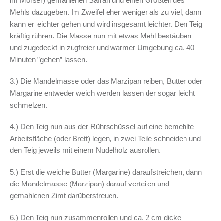
im Mörser) gemahlenen Safran und einen Großteil des
Mehls dazugeben. Im Zweifel eher weniger als zu viel, dann
kann er leichter gehen und wird insgesamt leichter. Den Teig
kräftig rühren. Die Masse nun mit etwas Mehl bestäuben
und zugedeckt in zugfreier und warmer Umgebung ca. 40
Minuten ”gehen” lassen.
3.) Die Mandelmasse oder das Marzipan reiben, Butter oder
Margarine entweder weich werden lassen der sogar leicht
schmelzen.
4.) Den Teig nun aus der Rührschüssel auf eine bemehlte
Arbeitsfläche (oder Brett) legen, in zwei Teile schneiden und
den Teig jeweils mit einem Nudelholz ausrollen.
5.) Erst die weiche Butter (Margarine) daraufstreichen, dann
die Mandelmasse (Marzipan) darauf verteilen und
gemahlenen Zimt darüberstreuen.
6.) Den Teig nun zusammenrollen und ca. 2 cm dicke