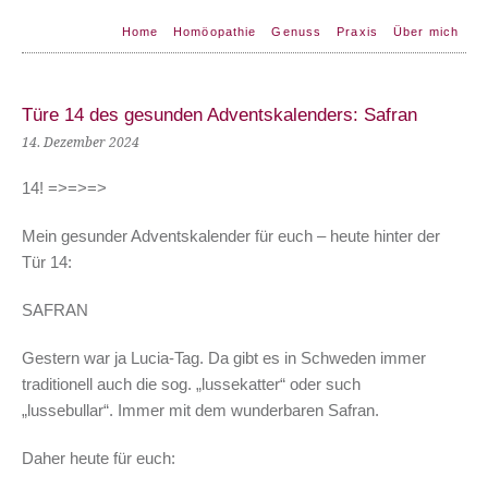
Home
Homöopathie
Genuss
Praxis
Über mich
Türe 14 des gesunden Adventskalenders: Safran
14. Dezember 2024
14! =>=>=>
Mein gesunder Adventskalender für euch – heute hinter der
Tür 14:
SAFRAN
Gestern war ja Lucia-Tag. Da gibt es in Schweden immer
traditionell auch die sog. „lussekatter“ oder such
„lussebullar“. Immer mit dem wunderbaren Safran.
Daher heute für euch: