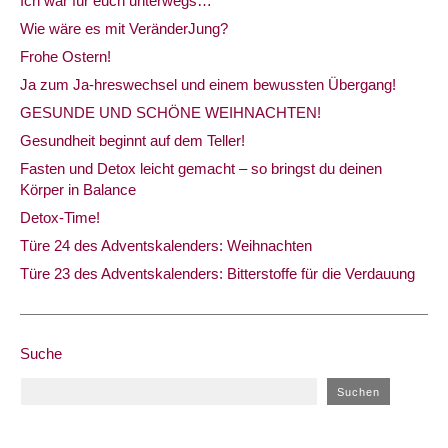
Ich war für euch unterwegs…
Wie wäre es mit VeränderJung?
Frohe Ostern!
Ja zum Ja-hreswechsel und einem bewussten Übergang!
GESUNDE UND SCHÖNE WEIHNACHTEN!
Gesundheit beginnt auf dem Teller!
Fasten und Detox leicht gemacht – so bringst du deinen
Körper in Balance
Detox-Time!
Türe 24 des Adventskalenders: Weihnachten
Türe 23 des Adventskalenders: Bitterstoffe für die Verdauung
Suche