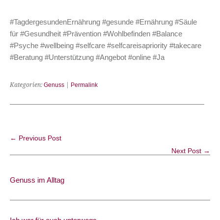
#TagdergesundenErnährung #gesunde #Ernährung #Säule
für #Gesundheit #Prävention #Wohlbefinden #Balance
#Psyche #wellbeing #selfcare #selfcareisapriority #takecare
#Beratung #Unterstützung #Angebot #online #Ja
Kategorien:
Genuss
|
Permalink
← Previous Post
Next Post →
Genuss im Alltag