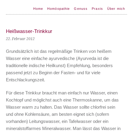
Home
Homöopathie
Genuss
Praxis
Über mich
Heißwasser-Trinkkur
22. Februar 2012
Grundsätzlich ist das regelmäßige Trinken von heißem
Wasser eine einfache ayurvedische (Ayurveda ist die
traditionelle indische Heilkunst) Empfehlung, besonders
passend jetzt zu Beginn der Fasten- und für viele
Entschlackungszeit.
Für diese Trinkkur braucht man einfach nur Wasser, einen
Kochtopf und möglichst auch eine Thermoskanne, um das
Wasser warm zu halten. Das Wasser sollte chlorfrei sein
und ohne Kohlensäure, am besten eignet sich (sofern
vorhanden) Leitungswasser, ein Tafelwasser oder ein
mineralstoffarmes Mineralwasser. Man lässt das Wasser in