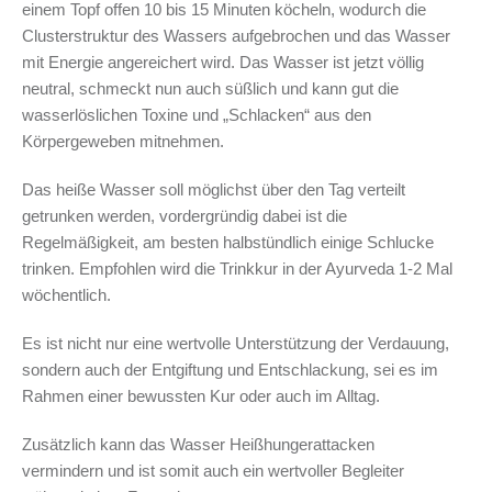
einem Topf offen 10 bis 15 Minuten köcheln, wodurch die
Clusterstruktur des Wassers aufgebrochen und das Wasser
mit Energie angereichert wird. Das Wasser ist jetzt völlig
neutral, schmeckt nun auch süßlich und kann gut die
wasserlöslichen Toxine und „Schlacken“ aus den
Körpergeweben mitnehmen.
Das heiße Wasser soll möglichst über den Tag verteilt
getrunken werden, vordergründig dabei ist die
Regelmäßigkeit, am besten halbstündlich einige Schlucke
trinken. Empfohlen wird die Trinkkur in der Ayurveda 1-2 Mal
wöchentlich.
Es ist nicht nur eine wertvolle Unterstützung der Verdauung,
sondern auch der Entgiftung und Entschlackung, sei es im
Rahmen einer bewussten Kur oder auch im Alltag.
Zusätzlich kann das Wasser Heißhungerattacken
vermindern und ist somit auch ein wertvoller Begleiter