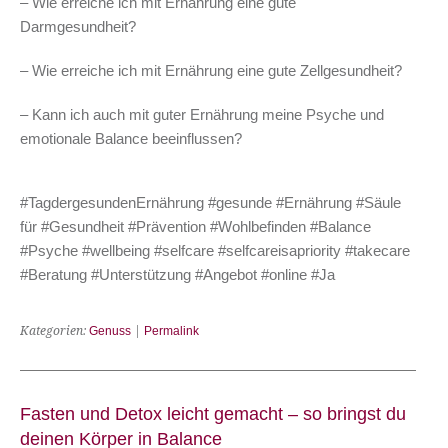
– Wie erreiche ich mit Ernährung eine gute
Darmgesundheit?
– Wie erreiche ich mit Ernährung eine gute Zellgesundheit?
– Kann ich auch mit guter Ernährung meine Psyche und
emotionale Balance beeinflussen?
#TagdergesundenErnährung #gesunde #Ernährung #Säule
für #Gesundheit #Prävention #Wohlbefinden #Balance
#Psyche #wellbeing #selfcare #selfcareisapriority #takecare
#Beratung #Unterstützung #Angebot #online #Ja
Kategorien:
Genuss
|
Permalink
Fasten und Detox leicht gemacht – so bringst du
deinen Körper in Balance