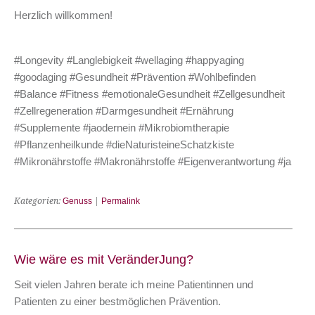
Herzlich willkommen!
#Longevity #Langlebigkeit #wellaging #happyaging
#goodaging #Gesundheit #Prävention #Wohlbefinden
#Balance #Fitness #emotionaleGesundheit #Zellgesundheit
#Zellregeneration #Darmgesundheit #Ernährung
#Supplemente #jaodernein #Mikrobiomtherapie
#Pflanzenheilkunde #dieNaturisteineSchatzkiste
#Mikronährstoffe #Makronährstoffe #Eigenverantwortung #ja
Kategorien:
Genuss
|
Permalink
Wie wäre es mit VeränderJung?
Seit vielen Jahren berate ich meine Patientinnen und
Patienten zu einer bestmöglichen Prävention.