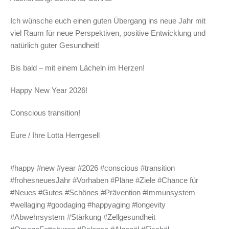
Ich wünsche euch einen guten Übergang ins neue Jahr mit
viel Raum für neue Perspektiven, positive Entwicklung und
natürlich guter Gesundheit!
Bis bald – mit einem Lächeln im Herzen!
Happy New Year 2026!
Conscious transition!
Eure / Ihre Lotta Herrgesell
#happy #new #year #2026 #conscious #transition
#frohesneuesJahr #Vorhaben #Pläne #Ziele #Chance für
#Neues #Gutes #Schönes #Prävention #Immunsystem
#wellaging #goodaging #happyaging #longevity
#Abwehrsystem #Stärkung #Zellgesundheit