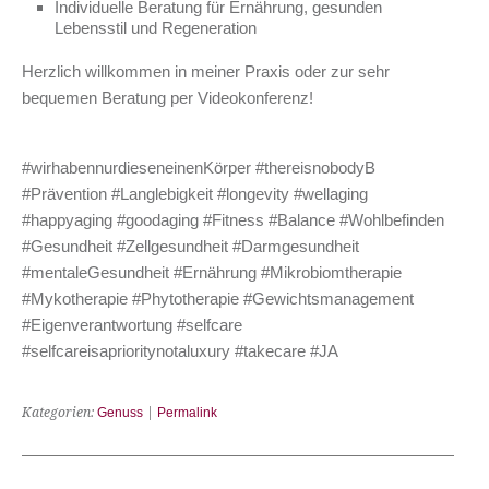
Individuelle Beratung für Ernährung, gesunden
Lebensstil und Regeneration
Herzlich willkommen in meiner Praxis oder zur sehr
bequemen Beratung per Videokonferenz!
#wirhabennurdieseneinenKörper #thereisnobodyB
#Prävention #Langlebigkeit #longevity #wellaging
#happyaging #goodaging #Fitness #Balance #Wohlbefinden
#Gesundheit #Zellgesundheit #Darmgesundheit
#mentaleGesundheit #Ernährung #Mikrobiomtherapie
#Mykotherapie #Phytotherapie #Gewichtsmanagement
#Eigenverantwortung #selfcare
#selfcareisaprioritynotaluxury #takecare #JA
Kategorien:
Genuss
|
Permalink