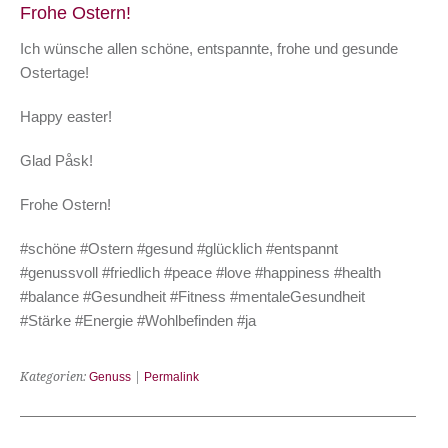
Frohe Ostern!
Ich wünsche allen schöne, entspannte, frohe und gesunde
Ostertage!
Happy easter!
Glad Påsk!
Frohe Ostern!
#schöne #Ostern #gesund #glücklich #entspannt
#genussvoll #friedlich #peace #love #happiness #health
#balance #Gesundheit #Fitness #mentaleGesundheit
#Stärke #Energie #Wohlbefinden #ja
Kategorien:
Genuss
|
Permalink